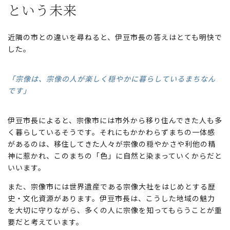
という未来
近隣の市との違いを尋ねると、伊豆市長の答えはとても明快で
した。
「宗像は、宗像の人が楽しく穏やかに暮らしているまちなん
です」
伊豆市長によると、宗像市には市外から移り住んできた人も多
く暮らしているそうです。それにもかかわらずまちの一体感
があるのは、移住してきた人々が宗像の穏やかさや利他の精
神に惹かれ、このまちの「色」に自然と染まっていくからだと
いいます。
また、宗像市には世界遺産である宗像大社をはじめとする歴
史・文化資源があります。伊豆市長は、こうした地域の魅力
を大切に守りながら、多くの人に宗像を知ってもらうことが重
要だと考えています。