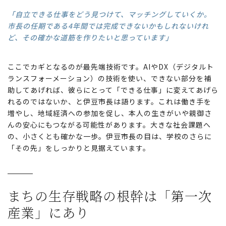
「自立できる仕事をどう見つけて、マッチングしていくか。
市長の任期である4年間では完成できないかもしれないけれ
ど、その確かな道筋を作りたいと思っています」
ここでカギとなるのが最先端技術です。AIやDX（デジタルト
ランスフォーメーション）の技術を使い、できない部分を補
助してあげれば、彼らにとって「できる仕事」に変えてあげら
れるのではないか、と伊豆市長は語ります。これは働き手を
増やし、地域経済への参加を促し、本人の生きがいや親御さ
んの安心にもつながる可能性があります。大きな社会課題へ
の、小さくとも確かな一歩。伊豆市長の目は、学校のさらに
「その先」をしっかりと見据えています。
まちの生存戦略の根幹は
「第一次
産業」にあり