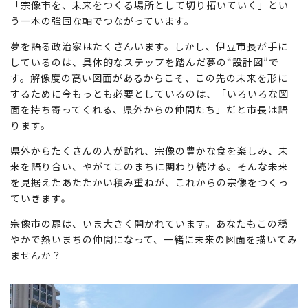
「宗像市を、未来をつくる場所として切り拓いていく」とい
う一本の強固な軸でつながっています。
夢を語る政治家はたくさんいます。しかし、伊豆市長が手に
しているのは、具体的なステップを踏んだ夢の“設計図”で
す。解像度の高い図面があるからこそ、この先の未来を形に
するために今もっとも必要としているのは、「いろいろな図
面を持ち寄ってくれる、県外からの仲間たち」だと市長は語
ります。
県外からたくさんの人が訪れ、宗像の豊かな食を楽しみ、未
来を語り合い、やがてこのまちに関わり続ける。そんな未来
を見据えたあたたかい積み重ねが、これからの宗像をつくっ
ていきます。
宗像市の扉は、いま大きく開かれています。あなたもこの穏
やかで熱いまちの仲間になって、一緒に未来の図面を描いてみ
ませんか？