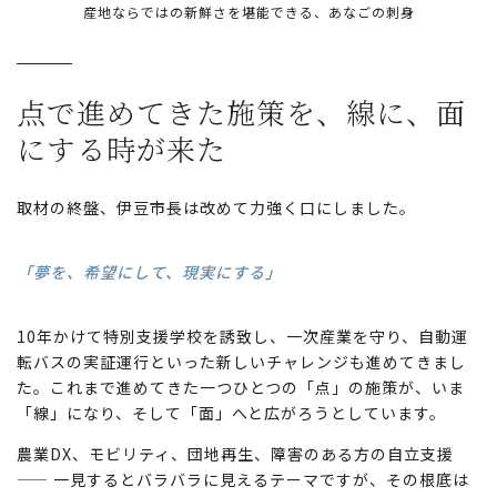
産地ならではの新鮮さを堪能できる、あなごの刺身
点で進めてきた施策を、
線に、面
にする時が来た
取材の終盤、伊豆市長は改めて力強く口にしました。
「夢を、希望にして、現実にする」
10年かけて特別支援学校を誘致し、一次産業を守り、自動運
転バスの実証運行といった新しいチャレンジも進めてきまし
た。これまで進めてきた一つひとつの「点」の施策が、いま
「線」になり、そして「面」へと広がろうとしています。
農業DX、モビリティ、団地再生、障害のある方の自立支援
—— 一見するとバラバラに見えるテーマですが、その根底は