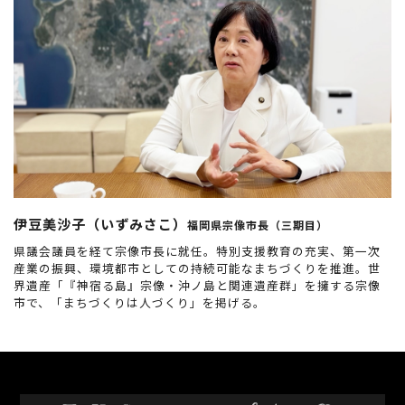
伊豆美沙子（いずみさこ）
福岡県宗像市長（三期目）
県議会議員を経て宗像市長に就任。特別支援教育の充実、第一次
産業の振興、環境都市としての持続可能なまちづくりを推進。世
界遺産「『神宿る島』宗像・沖ノ島と関連遺産群」を擁する宗像
市で、「まちづくりは人づくり」を掲げる。