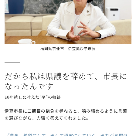
福岡県宗像市 伊豆美沙子市長
だから私は県議を辞めて、
市長に
なったんです
――10年越しに叶えた“夢”の軌跡
伊豆市長に三期目の抱負を尋ねると、噛み締めるように言葉
を選びながら、力強く答えてくれました。
「夢を、希望にして、そして現実にしていく。それが三期目