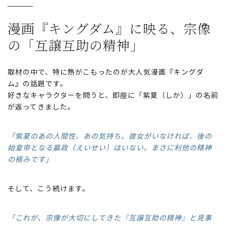
漫画『キングダム』に映る、
宗像
の「互譲互助の精神」
取材の中で、特に熱がこもったのが大人気漫画『キングダ
ム』の話題です。
好きなキャラクターを問うと、即座に「紫夏（しか）」の名前
が返ってきました。
「紫夏のあの人間性、あの気持ち。彼女がいなければ、後の
始皇帝となる嬴政（えいせい）はいない。まさに利他の精神
の極みです」
そして、こう続けます。
「これが、宗像が大切にしてきた『互譲互助の精神』と見事