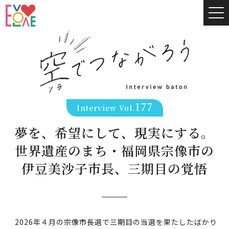
177
Interview Vol.
夢を、希望にして、現実にする。
世界遺産のまち・福岡県宗像市の
伊豆美沙子市長、三期目の覚悟
2026年４月の宗像市長選で三期目の当選を果たしたばかり