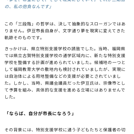
の、私の抱負なんです」
この「三段階」の哲学は、決して抽象的なスローガンではあ
りません。伊豆市長自身が、文字通り夢を現実に変えてきた
軌跡そのものです。
きっかけは、県立特別支援学校の誘致でした。当時、福岡県
では県立古賀特別支援学校の通学区域内に、新たな特別支援
学校を整備する計画が進められていました。候補地の一つと
して福岡教育大学の敷地内も検討されていましたが、実現に
は自治体による用地整備などの支援が必要とされていまし
た。しかし、当時、県議会議員だった伊豆氏は、宗像市とし
て予算を組み、具体的な支援を進める立場にはありませんで
した。
「ならば、自分が市長になろう」
その背景には、特別支援学校に通う子どもたちと保護者の切