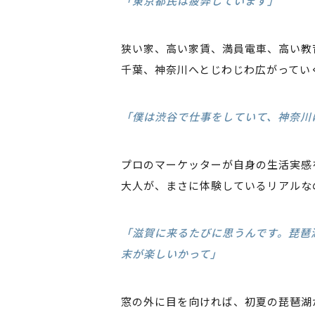
「東京都民は疲弊しています」
狭い家、高い家賃、満員電車、高い教
千葉、神奈川へとじわじわ広がってい
「僕は渋谷で仕事をしていて、神奈川
プロのマーケッターが自身の生活実感
大人が、まさに体験しているリアルな
「滋賀に来るたびに思うんです。琵琶
末が楽しいかって」
窓の外に目を向ければ、初夏の琵琶湖