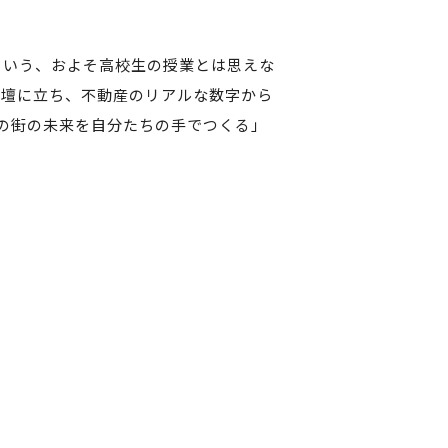
という、およそ高校生の授業とは思えな
教壇に立ち、不動産のリアルな数字から
の街の未来を自分たちの手でつくる」