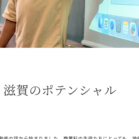
、滋賀のポテンシャル
」
動産の話から始まりました。商業科の生徒たちにとっても、地