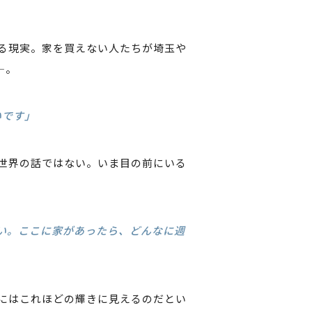
る現実。家を買えない人たちが埼玉や
—。
いです」
世界の話ではない。いま目の前にいる
い。ここに家があったら、どんなに週
にはこれほどの輝きに見えるのだとい