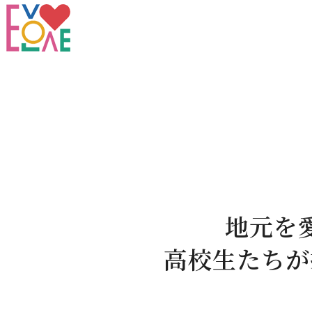
地元を
高校生たちが