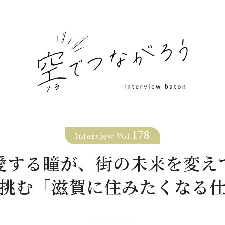
178
Interview Vol.
愛する瞳が、街の未来を変え
挑む「滋賀に住みたくなる