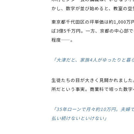
かし、数字が並び始めると、教室の空
東京都千代田区の坪単価は約1,000
ば3億5千万円。一方、京都の中心部で
程度——。
「大津だと、家族4人がゆったりと暮ら
生徒たちの目が大きく見開かれました
所だという事実。商業科で培った数字
「35年ローンで月々約10万円。夫婦
払い続けないといけない」