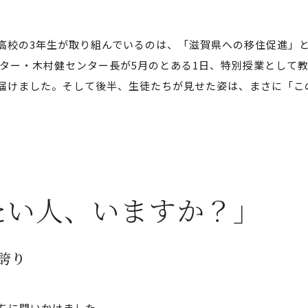
高校の3年生が取り組んでいるのは、「滋賀県への移住促進」
ンター・木村健センター長が5月のとある1日、特別授業として
を届けました。そして後半、生徒たちが見せた姿は、まさに「こ
たい人、いますか？」
誇り
ちに問いかけました。