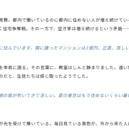
育費。都内で働いているのに都内に住めない人が増え続けてい
く住宅争奪戦。その一方で、空き家は増え続けるという矛盾—
に住んでいます。隣に建ったマンションは1億円。正直、苦し
を率直に語る。その言葉に、教室はしんと静まりました。遠い
のだと、生徒たちは感じ取ったようでした。
湖の風が吹いてきて涼しい。夏の東京はもう住めないくらい暑
が光を受けて輝いている。毎日見ている景色が、外から来た人