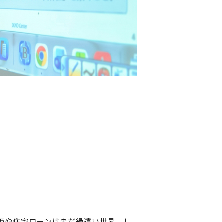
価や住宅ローンはまだ縁遠い世界。し