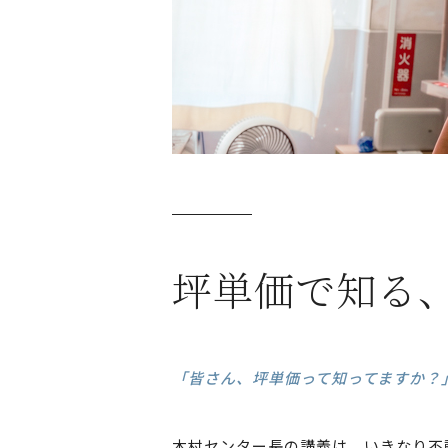
坪単価で知る
「皆さん、坪単価って知ってますか？
木村センター長の講義は、いきなり不