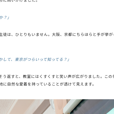
か？」
生徒は、ひとりもいません。大阪、京都にちらほらと手が挙が
かして、東京がつらいって知ってる？」
そう返すと、教室にはくすくすと笑い声が広がりました。この
地に自然な愛着を持っていることが透けて見えます。