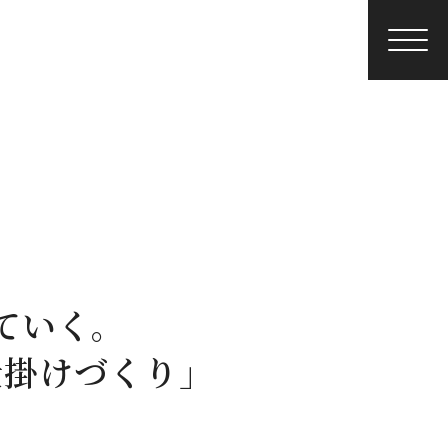
ていく。
仕掛けづくり」