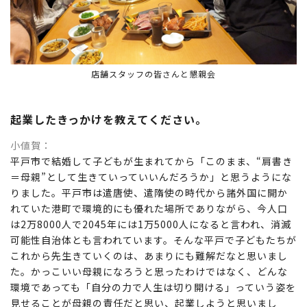
店舗スタッフの皆さんと懇親会
起業したきっかけを教えてください。
小値賀
平戸市で結婚して子どもが生まれてから「このまま、“肩書き
＝母親”として生きていっていいんだろうか」と思うようにな
りました。平戸市は遣唐使、遣隋使の時代から諸外国に開か
れていた港町で環境的にも優れた場所でありながら、今人口
は2万8000人で2045年には1万5000人になると言われ、消滅
可能性自治体とも言われています。そんな平戸で子どもたちが
これから先生きていくのは、あまりにも難解だなと思いまし
た。かっこいい母親になろうと思ったわけではなく、どんな
環境であっても「自分の力で人生は切り開ける」っていう姿を
見せることが母親の責任だと思い、起業しようと思いまし