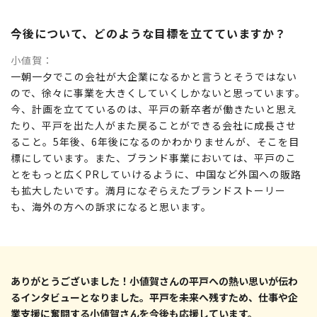
今後について、どのような目標を立てていますか？
小値賀
一朝一夕でこの会社が大企業になるかと言うとそうではない
ので、徐々に事業を大きくしていくしかないと思っています。
今、計画を立てているのは、平戸の新卒者が働きたいと思え
たり、平戸を出た人がまた戻ることができる会社に成長させ
ること。5年後、6年後になるのかわかりませんが、そこを目
標にしています。また、ブランド事業においては、平戸のこ
とをもっと広くPRしていけるように、中国など外国への販路
も拡大したいです。満月になぞらえたブランドストーリー
も、海外の方への訴求になると思います。
ありがとうございました！小値賀さんの平戸への熱い思いが伝わ
るインタビューとなりました。平戸を未来へ残すため、仕事や企
業支援に奮闘する小値賀さんを今後も応援しています。