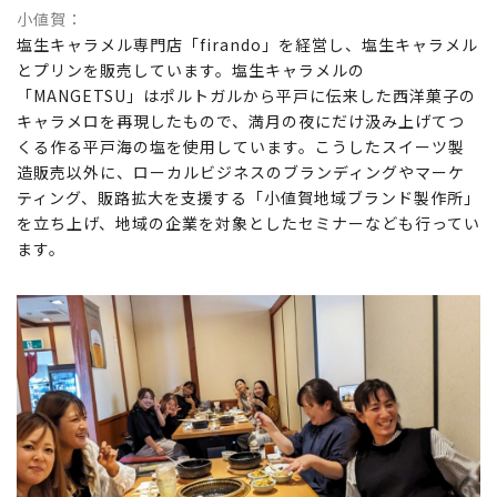
小値賀
塩生キャラメル専門店「firando」を経営し、塩生キャラメル
とプリンを販売しています。塩生キャラメルの
「MANGETSU」はポルトガルから平戸に伝来した西洋菓子の
キャラメロを再現したもので、満月の夜にだけ汲み上げてつ
くる作る平戸海の塩を使用しています。こうしたスイーツ製
造販売以外に、ローカルビジネスのブランディングやマーケ
ティング、販路拡大を支援する「小値賀地域ブランド製作所」
を立ち上げ、地域の企業を対象としたセミナーなども行ってい
ます。